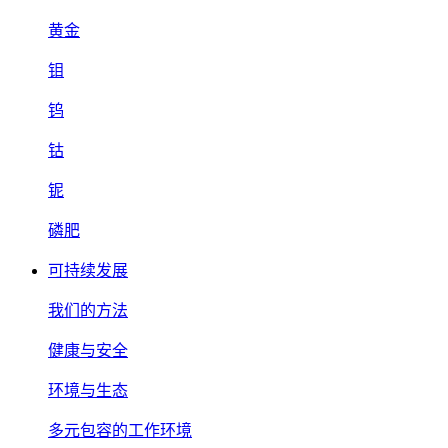
黄金
钼
钨
钴
铌
磷肥
可持续发展
我们的方法
健康与安全
环境与生态
多元包容的工作环境