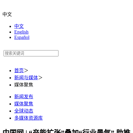
中文
中文
English
Español
首页
＞
新闻与媒体
＞
媒体聚焦
新闻发布
媒体聚焦
全球动态
多媒体资源库
中国网 | “产能扩张”叠加“行业景气” 助推