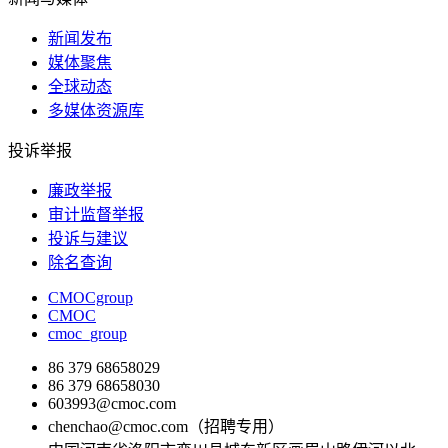
新闻发布
媒体聚焦
全球动态
多媒体资源库
投诉举报
廉政举报
审计监督举报
投诉与建议
除名查询
CMOCgroup
CMOC
cmoc_group
86 379 68658029
86 379 68658030
603993@cmoc.com
chenchao@cmoc.com（招聘专用）