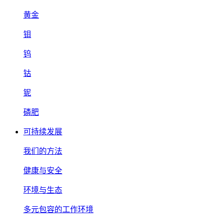
黄金
钼
钨
钴
铌
磷肥
可持续发展
我们的方法
健康与安全
环境与生态
多元包容的工作环境