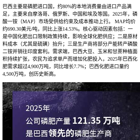
巴西主要是磷肥进口国，约80%的本地消费量由进口产品满
足，主要来自摩洛哥、俄罗斯、中国和埃及等国。2025年，磷
酸一铵（MAP）市场受供给约束及成本推动上行。 MAP均价
约690.30美元/吨，同比上涨14.53%。核心驱动因素包括：一
是中国化肥出口限制政策持续，影响全球化肥供应；二是原材
料成本（尤其是硫磺）抬升；三是生产商将部分产能转产磷酸
二铵并销往印度套利。需求端，巴西大豆、玉米和甘蔗种植面
积持续扩张，农民为追求单产而增加化肥投入，2025年巴西化
肥需求超过4,900万吨，同比增长7.7%；巴西化肥进口量约
4,500万吨，创历史新高。