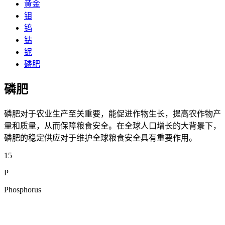
黄金
钼
钨
钴
铌
磷肥
磷肥
磷肥对于农业生产至关重要，能促进作物生长，提高农作物产
量和质量，从而保障粮食安全。在全球人口增长的大背景下，
磷肥的稳定供应对于维护全球粮食安全具有重要作用。
15
P
Phosphorus