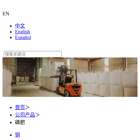
EN
中文
English
Español
首页
＞
公司产品
＞
磷肥
铜