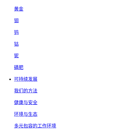
黄金
钼
钨
钴
铌
磷肥
可持续发展
我们的方法
健康与安全
环境与生态
多元包容的工作环境