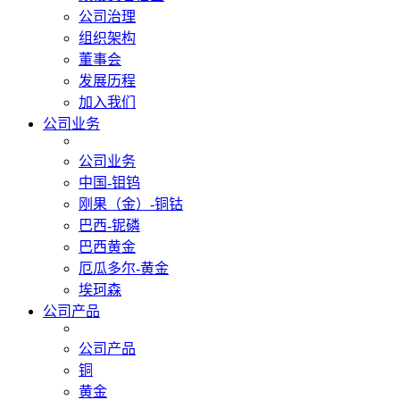
公司治理
组织架构
董事会
发展历程
加入我们
公司业务
公司业务
中国-钼钨
刚果（金）-铜钴
巴西-铌磷
巴西黄金
厄瓜多尔-黄金
埃珂森
公司产品
公司产品
铜
黄金