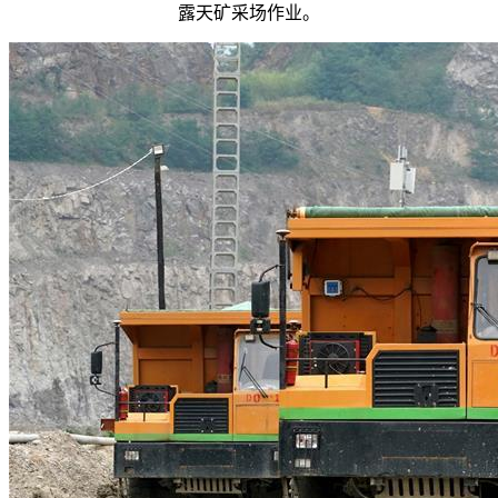
露天矿采场作业。