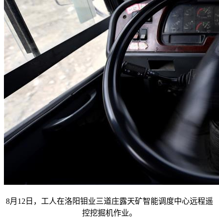
8月12日，工人在洛阳钼业三道庄露天矿智能调度中心远程遥
控挖掘机作业。