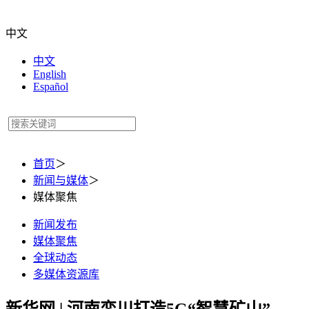
中文
中文
English
Español
首页
＞
新闻与媒体
＞
媒体聚焦
新闻发布
媒体聚焦
全球动态
多媒体资源库
新华网 | 河南栾川打造5G“智慧矿山”