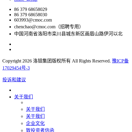
86 379 68658029
86 379 68658030
603993@cmoc.com
chenchao@cmoc.com（招聘专用）
中国河南省洛阳市栾川县城东新区画眉山路伊河以北
Copyright 2026 洛钼集团版权所有 All Rights Reserved.
豫ICP备
17029454号-3
投诉和建议
关于我们
关于我们
关于我们
企业文化
致投资者信函