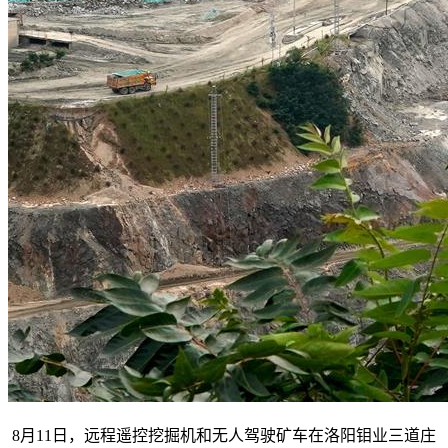
8月11日，远程遥控挖掘机和无人驾驶矿车在洛阳钼业三道庄