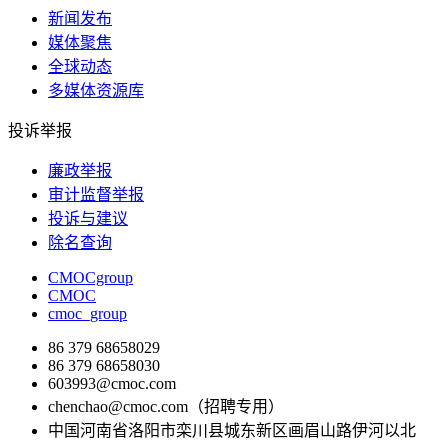
新闻发布
媒体聚焦
全球动态
多媒体资源库
投诉举报
廉政举报
审计监督举报
投诉与建议
除名查询
CMOCgroup
CMOC
cmoc_group
86 379 68658029
86 379 68658030
603993@cmoc.com
chenchao@cmoc.com（招聘专用）
中国河南省洛阳市栾川县城东新区画眉山路伊河以北