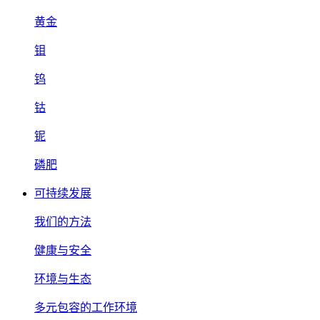
黄金
钼
钨
钴
铌
磷肥
可持续发展
我们的方法
健康与安全
环境与生态
多元包容的工作环境