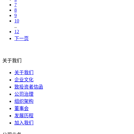
7
8
9
10
..
12
下一页
关于我们
关于我们
企业文化
致投资者信函
公司治理
组织架构
董事会
发展历程
加入我们