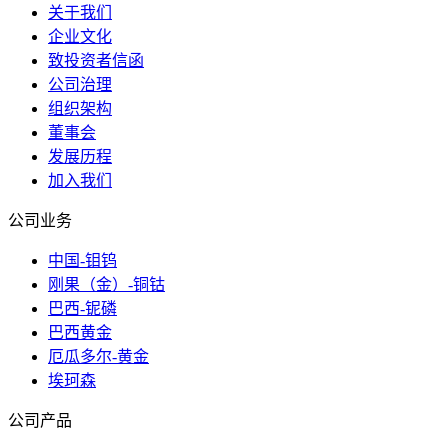
关于我们
企业文化
致投资者信函
公司治理
组织架构
董事会
发展历程
加入我们
公司业务
中国-钼钨
刚果（金）-铜钴
巴西-铌磷
巴西黄金
厄瓜多尔-黄金
埃珂森
公司产品