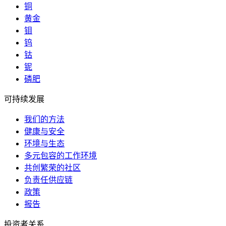
铜
黄金
钼
钨
钴
铌
磷肥
可持续发展
我们的方法
健康与安全
环境与生态
多元包容的工作环境
共创繁荣的社区
负责任供应链
政策
报告
投资者关系