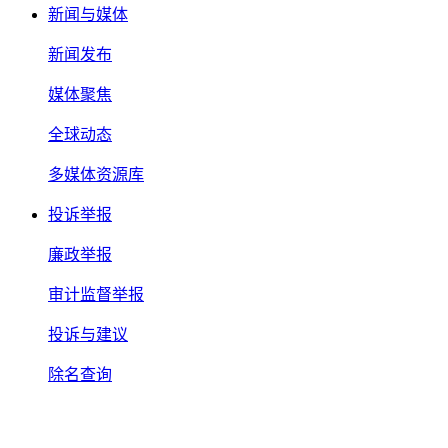
新闻与媒体
新闻发布
媒体聚焦
全球动态
多媒体资源库
投诉举报
廉政举报
审计监督举报
投诉与建议
除名查询