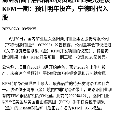
KFM一期：预计明年投产，宁德时代入
股
2022-07-01 09:59:35
6月30日，国内矿业巨头洛阳栾川钼业集团股份有限公司
（下称“洛阳钼业”，603993）公告披露，公司董事会审议通过
《关于投资建设刚果（金）KFM开发项目的议案》，将投资
建设刚果（金）KFM开发项目一期工程，投资18.26亿美元。
公告称，项目自2021年3月开始筹备，预计2023年上半年投
产，未来达产后预计年平均新增9万吨铜金属和万吨钴金属。
KFM 铜钴矿是世界上最大、最高品位的待开发铜钴矿项目之
一。该矿位于刚果（金）境内中非铜钴矿带上，与洛阳钼业现
有的TFM 铜钴矿相距33公里。此前的2020年12月，洛阳钼业
以5.5亿美金从美国自由港集团（FCX）手中获得位于刚果
（金）的Kisanfu铜钴矿（后正式命名为KFM）95%权益。