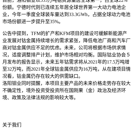
目前，洛阳钼业以555万吨钴资源量居全球第一，占全球22%
份额。宁德时代则已连续五年居全球世界第一大动力电池企
业，今年一季度全球装车量达到33.3GWh，占据全球动力电池
市场份额进一步提升至35%。
公告中提到，TFM的扩产和KFM项目的建设可缓解新能源产
业发展对钴金属持续增长的需求紧张，降低电池厂商和汽车厂
商对钴金属供应不足的忧虑。未来，公司将根据市场供求情
况，适度调整排产计划，维护市场相对均衡。国际钴业协会５
月发布的报告显示，未来五年钴需求将从2021年的17.5万吨增
至32万吨，而2021年全球钴金属供应为16万吨，从在建项目情
况看，钴金属仍存在较大的供需缺口。
洛阳钼业同时提醒，本项目主要产品的未来价格走势存在较大
不确定性，境外投资受投资所在国刚果（金）政治及经济环
境、政策及法律法规的影响较大等。
关于我们