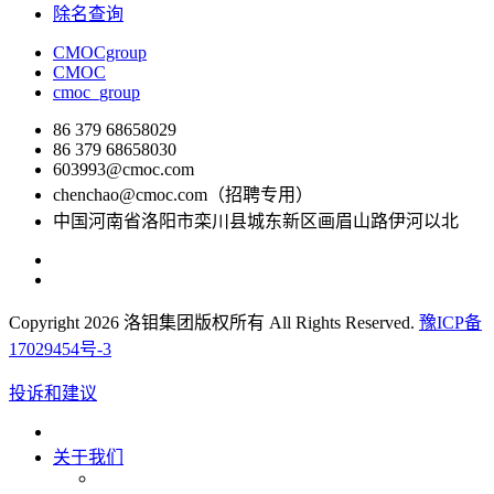
除名查询
CMOCgroup
CMOC
cmoc_group
86 379 68658029
86 379 68658030
603993@cmoc.com
chenchao@cmoc.com（招聘专用）
中国河南省洛阳市栾川县城东新区画眉山路伊河以北
Copyright 2026 洛钼集团版权所有 All Rights Reserved.
豫ICP备
17029454号-3
投诉和建议
关于我们