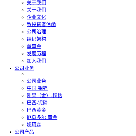
关于我们
关于我们
企业文化
致投资者信函
公司治理
组织架构
董事会
发展历程
加入我们
公司业务
公司业务
中国-钼钨
刚果（金）-铜钴
巴西-铌磷
巴西黄金
厄瓜多尔-黄金
埃珂森
公司产品