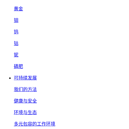
黄金
钼
钨
钴
铌
磷肥
可持续发展
我们的方法
健康与安全
环境与生态
多元包容的工作环境