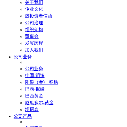
关于我们
企业文化
致投资者信函
公司治理
组织架构
董事会
发展历程
加入我们
公司业务
公司业务
中国-钼钨
刚果（金）-铜钴
巴西-铌磷
巴西黄金
厄瓜多尔-黄金
埃珂森
公司产品