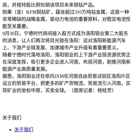
商，并按持股比例包销该项目未来铜钴产品。
刚果（金）KFM铜钴矿，蕴含超过310万吨钴金属，这是一种
非常稀缺的战略金属，是动力电池的重要原料，对稳定电池性
能至关重要。
9月30日，宁德时代将间接入股方式成为洛阳钼业第二大股东
的消息，让人们再次将目光锁在洛阳：这对洛阳新能源汽车
上、下游产业链发展、加速城市产业升级有着重要意义。
随着宁德时代落地洛阳，洛阳钼业的上下游产业链资源优势正
在深度发挥，吸引更多企业进入河南、布局河南，助推河南新
能源产业高质量发展。
据悉，洛阳钼业还在依托IXM在河南自由贸易试验区洛阳片区
设立的贸易平台，把更多的矿产货物流、贸易流引入河南，实
现矿业的坐标中原，买卖全球。（首席记者：杨桂芳）
关于我们
关于我们