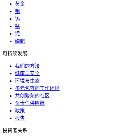
黄金
钼
钨
钴
铌
磷肥
可持续发展
我们的方法
健康与安全
环境与生态
多元包容的工作环境
共创繁荣的社区
负责任供应链
政策
报告
投资者关系