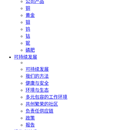
公司产品
铜
黄金
钼
钨
钴
铌
磷肥
可持续发展
可持续发展
我们的方法
健康与安全
环境与生态
多元包容的工作环境
共创繁荣的社区
负责任供应链
政策
报告