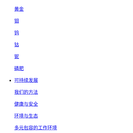
黄金
钼
钨
钴
铌
磷肥
可持续发展
我们的方法
健康与安全
环境与生态
多元包容的工作环境