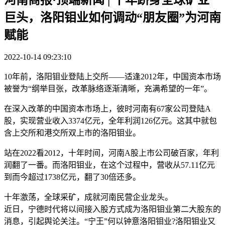
巨头，洛阳钼业如何调动“朋友圈”为河南
赋能
2022-10-14 09:23:10
10年前，洛阳钼业登陆上交所——适逢2012年，中国资本市场
被誉为“纲举目张，改革脉络逐渐清晰，充满希望的一年”。
在深入改革的中国资本市场上，彼时河南有67家公司登陆A
股，实现营业收入3374亿元，全年利润126亿元。这其中就包
含上交所和港交所双上市的洛阳钼业。
站在2022看2012，十年时间，河南A股上市公司破百家，年利
润翻了一番。而洛阳钼业，在这个过程中，营收从57.11亿元
到而今超过1738亿元，翻了30倍还多。
十年激荡，全球采矿，成就河南民营企业龙头。
近日，宁德时代将以间接入股方式成为洛阳钼业第二大股东的
消息，引起舆论关注。“宁王”何以钟意洛阳钼业?洛阳钼业又