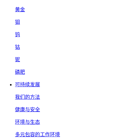
黄金
钼
钨
钴
铌
磷肥
可持续发展
我们的方法
健康与安全
环境与生态
多元包容的工作环境