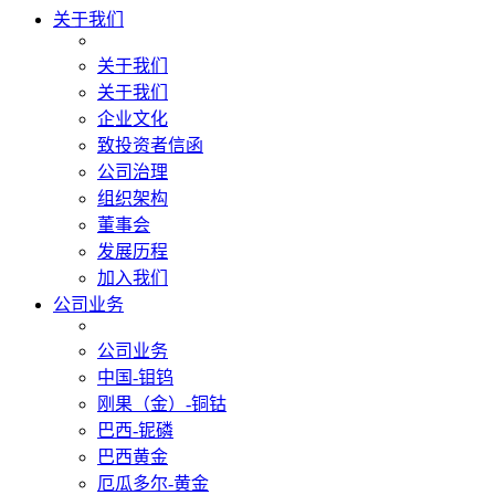
关于我们
关于我们
关于我们
企业文化
致投资者信函
公司治理
组织架构
董事会
发展历程
加入我们
公司业务
公司业务
中国-钼钨
刚果（金）-铜钴
巴西-铌磷
巴西黄金
厄瓜多尔-黄金