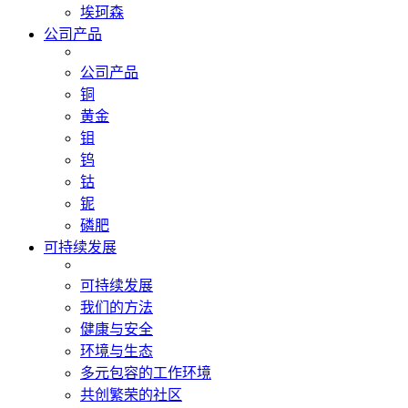
埃珂森
公司产品
公司产品
铜
黄金
钼
钨
钴
铌
磷肥
可持续发展
可持续发展
我们的方法
健康与安全
环境与生态
多元包容的工作环境
共创繁荣的社区