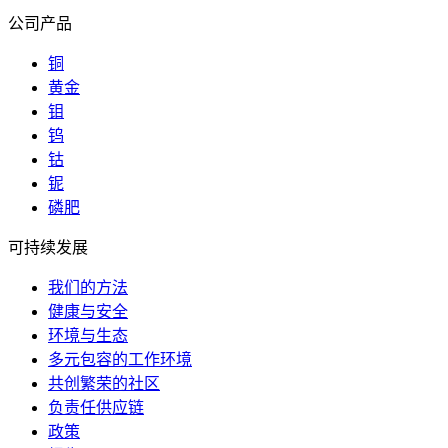
公司产品
铜
黄金
钼
钨
钴
铌
磷肥
可持续发展
我们的方法
健康与安全
环境与生态
多元包容的工作环境
共创繁荣的社区
负责任供应链
政策