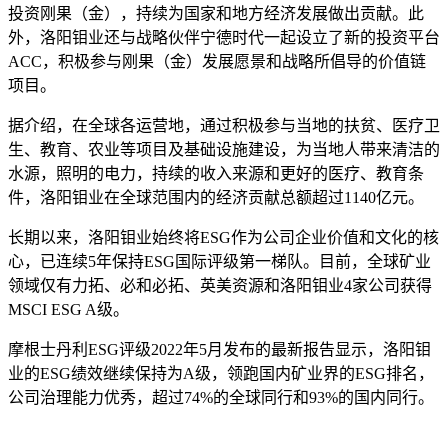
投资刚果（金），持续为国家和地方经济发展做出贡献。此
外，洛阳钼业还与战略伙伴宁德时代一起设立了新的投资平台
ACC，积极参与刚果（金）发展愿景和战略所倡导的价值链
项目。
据介绍，在全球各运营地，通过积极参与当地的扶贫、医疗卫
生、教育、农业等项目及基础设施建设，为当地人带来清洁的
水源，照明的电力，持续的收入来源和更好的医疗、教育条
件，洛阳钼业在全球范围内的经济贡献总额超过1140亿元。
长期以来，洛阳钼业始终将ESG作为公司企业价值和文化的核
心，已连续5年保持ESG国际评级第一梯队。目前，全球矿业
领域仅有力拓、必和必拓、英美资源和洛阳钼业4家公司获得
MSCI ESG A级。
摩根士丹利ESG评级2022年5月发布的最新报告显示，洛阳钼
业的ESG绩效继续保持为A级，领跑国内矿业界的ESG排名，
公司治理能力优秀，超过74%的全球同行和93%的国内同行。