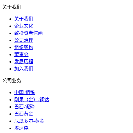
关于我们
关于我们
企业文化
致投资者信函
公司治理
组织架构
董事会
发展历程
加入我们
公司业务
中国-钼钨
刚果（金）-铜钴
巴西-铌磷
巴西黄金
厄瓜多尔-黄金
埃珂森