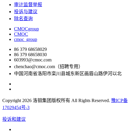
审计监督举报
投诉与建议
除名查询
CMOCgroup
CMOC
cmoc_group
86 379 68658029
86 379 68658030
603993@cmoc.com
chenchao@cmoc.com（招聘专用）
中国河南省洛阳市栾川县城东新区画眉山路伊河以北
Copyright 2026 洛钼集团版权所有 All Rights Reserved.
豫ICP备
17029454号-3
投诉和建议