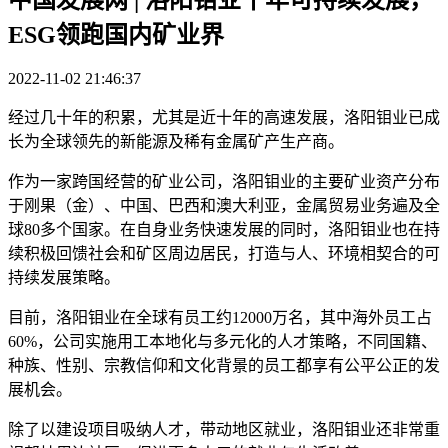
ESG领跑国内矿业界
2022-11-02 21:46:37
经过几十年的积累，尤其是近十年的高速发展，洛阳钼业已成
长为全球领先的新能源及稀有金属矿产生产商。
作为一家跨国经营的矿业公司，洛阳钼业的主要矿业资产分布
于刚果（金）、中国、巴西和澳大利亚，金属贸易业务遍及全
球80多个国家。在自身业务快速发展的同时，洛阳钼业也在持
续积极回馈社会和矿区周边居民，打造与人、环境相契合的可
持续发展策略。
目前，洛阳钼业在全球有员工约12000万名，其中海外员工占
60%，公司实施用工本地化与多元化的人才策略，不同国籍、
种族、性别、宗教信仰和文化背景的员工都享有公平公正的发
展机会。
除了以建设项目吸纳人才，带动地区就业，洛阳钼业还非常重