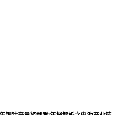
年铜钴产量将翻番|年报解析之电池产业链