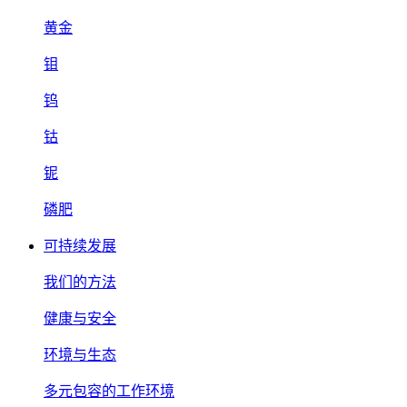
黄金
钼
钨
钴
铌
磷肥
可持续发展
我们的方法
健康与安全
环境与生态
多元包容的工作环境