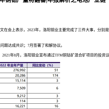
孙瑞文在会上表示，2023年，洛阳钼业主要完成了三件大事，分
益金问题达成共识；7月签署了和解协议。
2021年8月，洛阳钼业宣布通过TFM铜钴矿混合矿项目的投资