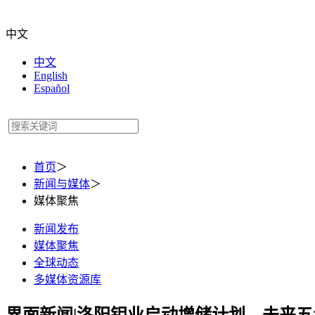
中文
中文
English
Español
首页
＞
新闻与媒体
＞
媒体聚焦
新闻发布
媒体聚焦
全球动态
多媒体资源库
界面新闻|洛阳钼业启动增储计划，未来五