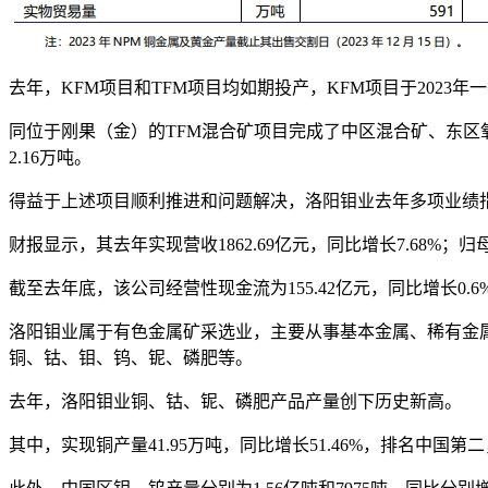
去年，KFM项目和TFM项目均如期投产，KFM项目于2023年
同位于刚果（金）的TFM混合矿项目完成了中区混合矿、东区氧
2.16万吨。
得益于上述项目顺利推进和问题解决，洛阳钼业去年多项业绩
财报显示，其去年实现营收1862.69亿元，同比增长7.68%；归母净
截至去年底，该公司经营性现金流为155.42亿元，同比增长0.6
洛阳钼业属于有色金属矿采选业，主要从事基本金属、稀有金
铜、钴、钼、钨、铌、磷肥等。
去年，洛阳钼业铜、钴、铌、磷肥产品产量创下历史新高。
其中，实现铜产量41.95万吨，同比增长51.46%，排名中国第二，