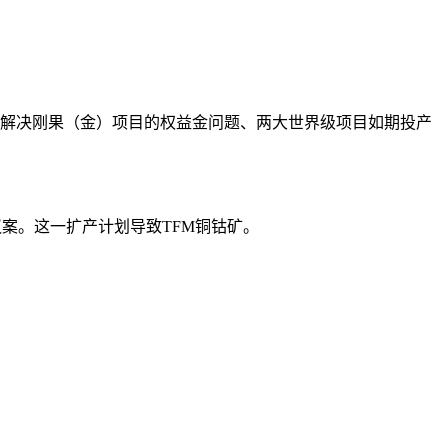
别是解决刚果（金）项目的权益金问题、两大世界级项目如期投产
议案。这一扩产计划导致TFM铜钴矿。