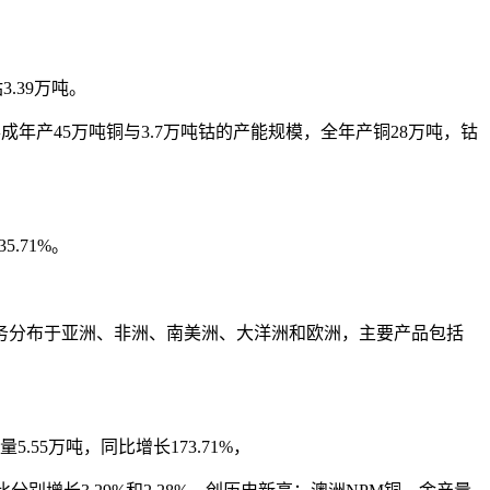
.39万吨。
年产45万吨铜与3.7万吨钴的产能规模，全年产铜28万吨，钴
5.71%。
务分布于亚洲、非洲、南美洲、大洋洲和欧洲，主要产品包括
.55万吨，同比增长173.71%，