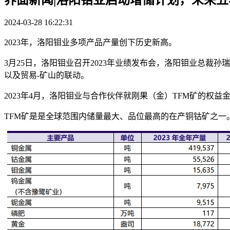
2024-03-28 16:22:31
2023年，洛阳钼业多项产品产量创下历史新高。
3月25日，洛阳钼业召开2023年业绩发布会，洛阳钼业总裁
以及贸易-矿山的联动。
2023年4月，洛阳钼业与合作伙伴就刚果（金）TFM矿的权
TFM矿是是全球范围内储量最大、品位最高的在产铜钴矿之一。