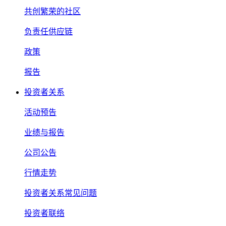
共创繁荣的社区
负责任供应链
政策
报告
投资者关系
活动预告
业绩与报告
公司公告
行情走势
投资者关系常见问题
投资者联络