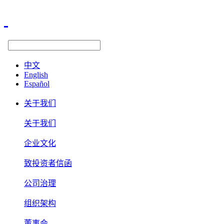
中文
English
Español
关于我们
关于我们
企业文化
致投资者信函
公司治理
组织架构
董事会