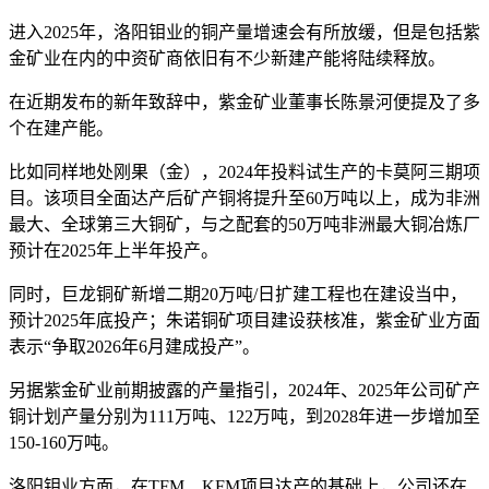
进入2025年，洛阳钼业的铜产量增速会有所放缓，但是包括紫
金矿业在内的中资矿商依旧有不少新建产能将陆续释放。
在近期发布的新年致辞中，紫金矿业董事长陈景河便提及了多
个在建产能。
比如同样地处刚果（金），2024年投料试生产的卡莫阿三期项
目。该项目全面达产后矿产铜将提升至60万吨以上，成为非洲
最大、全球第三大铜矿，与之配套的50万吨非洲最大铜冶炼厂
预计在2025年上半年投产。
同时，巨龙铜矿新增二期20万吨/日扩建工程也在建设当中，
预计2025年底投产；朱诺铜矿项目建设获核准，紫金矿业方面
表示“争取2026年6月建成投产”。
另据紫金矿业前期披露的产量指引，2024年、2025年公司矿产
铜计划产量分别为111万吨、122万吨，到2028年进一步增加至
150-160万吨。
洛阳钼业方面，在TFM、KFM项目达产的基础上，公司还在