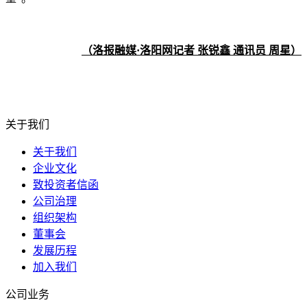
（洛报融媒·洛阳网记者 张锐鑫 通讯员 周星）
关于我们
关于我们
企业文化
致投资者信函
公司治理
组织架构
董事会
发展历程
加入我们
公司业务