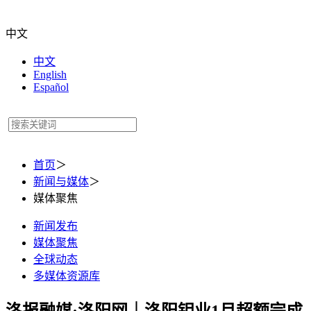
中文
中文
English
Español
首页
＞
新闻与媒体
＞
媒体聚焦
新闻发布
媒体聚焦
全球动态
多媒体资源库
洛报融媒·洛阳网｜洛阳钼业1月超额完成