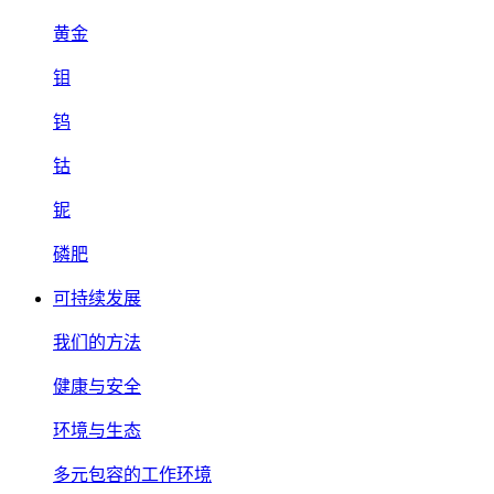
黄金
钼
钨
钴
铌
磷肥
可持续发展
我们的方法
健康与安全
环境与生态
多元包容的工作环境