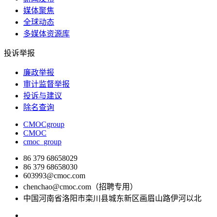
媒体聚焦
全球动态
多媒体资源库
投诉举报
廉政举报
审计监督举报
投诉与建议
除名查询
CMOCgroup
CMOC
cmoc_group
86 379 68658029
86 379 68658030
603993@cmoc.com
chenchao@cmoc.com（招聘专用）
中国河南省洛阳市栾川县城东新区画眉山路伊河以北