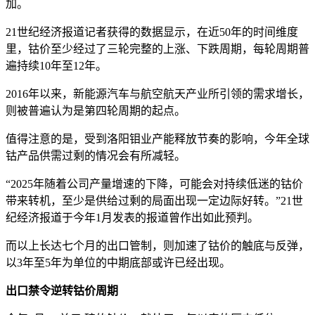
加。
21世纪经济报道记者获得的数据显示，在近50年的时间维度
里，钴价至少经过了三轮完整的上涨、下跌周期，每轮周期普
遍持续10年至12年。
2016年以来，新能源汽车与航空航天产业所引领的需求增长，
则被普遍认为是第四轮周期的起点。
值得注意的是，受到洛阳钼业产能释放节奏的影响，今年全球
钴产品供需过剩的情况会有所减轻。
“2025年随着公司产量增速的下降，可能会对持续低迷的钴价
带来转机，至少是供给过剩的局面出现一定边际好转。”21世
纪经济报道于今年1月发表的报道曾作出如此预判。
而以上长达七个月的出口管制，则加速了钴价的触底与反弹，
以3年至5年为单位的中期底部或许已经出现。
出口禁令逆转钴价周期