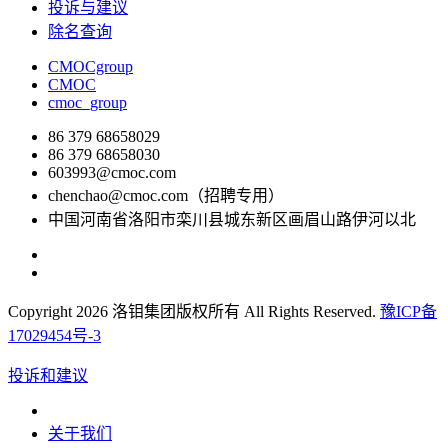
投诉与建议
除名查询
CMOCgroup
CMOC
cmoc_group
86 379 68658029
86 379 68658030
603993@cmoc.com
chenchao@cmoc.com（招聘专用）
中国河南省洛阳市栾川县城东新区画眉山路伊河以北
Copyright 2026 洛钼集团版权所有 All Rights Reserved.
豫ICP备
17029454号-3
投诉和建议
关于我们