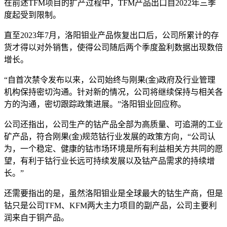
在前述TFM项目的扩产过程中，TFM产品出口自2022年三季
度起受到限制。
直至2023年7月，洛阳钼业产品恢复出口后，公司所累计的存
货才得以对外销售，使得公司随后两个季度盈利数据出现数倍
增长。
“自首次禁令发布以来，公司始终与刚果(金)政府及行业管理
机构保持密切沟通。针对新的情况，公司将继续保持与相关各
方的沟通，密切跟踪政策进展。”洛阳钼业回应称。
公司还指出，公司生产的钴产品全部为高质量、可追溯的工业
矿产品，符合刚果(金)规范钴行业发展的政策方向，“公司认
为，一个稳定、健康的钴市场环境是所有利益相关方共同的愿
望，有利于钴行业长远可持续发展以及钴产品需求的持续增
长。”
还需要指出的是，虽然洛阳钼业是全球最大的钴生产商，但是
钴只是公司TFM、KFM两大主力项目的副产品，公司主要利
润来自于铜产品。