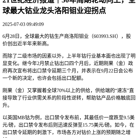
球最大钴业龙头洛阳钼业迎拐点
2025-07-03 09:49:09
6月28日，全球最大的钴生产商洛阳钼业（603993.SH），股
价创出近半年来新高。
而除了二级市场的因素以外，上半年钴行业基本面也出现了明
显变化。继今年2月禁止钴出口四个月后，近期刚果（金）政
府再次宣布将出口禁令延期三个月，并表示在9月22日会公布
一个新的决定，也许会包括出口配额。
刚果（金）又掌握着全球70%以上的供给，供给端的“速冻”直
接导致了行业供需关系的阶段性逆转，帮助钴产品价格触底回
升。
以英国MB钴为例，出口禁令发布前，其最低价一度跌至9.5美
元/磅，出口禁令发布后则迅速反弹至15.75美元/磅。如今，在
出口禁令延期的刺激下，市场各方对钴价上涨的预期随之增