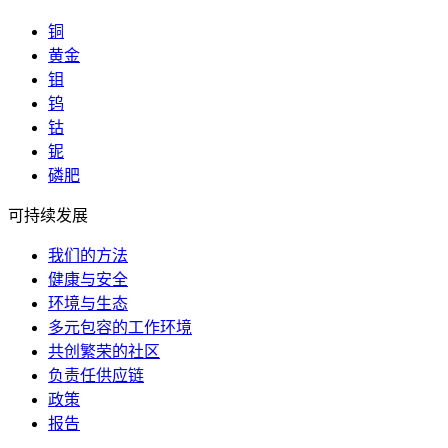
铜
黄金
钼
钨
钴
铌
磷肥
可持续发展
我们的方法
健康与安全
环境与生态
多元包容的工作环境
共创繁荣的社区
负责任供应链
政策
报告