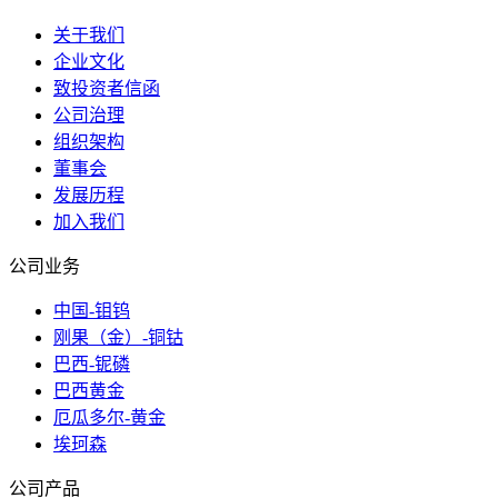
关于我们
企业文化
致投资者信函
公司治理
组织架构
董事会
发展历程
加入我们
公司业务
中国-钼钨
刚果（金）-铜钴
巴西-铌磷
巴西黄金
厄瓜多尔-黄金
埃珂森
公司产品