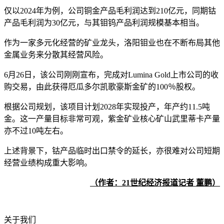
仅以2024年为例，公司铜金产品毛利润达到210亿元，同期钴
产品毛利润为30亿元，与其钼钨产品利润规模基本相当。
作为一家多元化经营的矿业龙头，洛阳钼业也在不断布局其他
金属业务来分散其经营风险。
6月26日，该公司刚刚宣布，完成对Lumina Gold上市公司的收
购交易，由此获得厄瓜多尔凯歌豪斯金矿的100％股权。
根据公司规划，该项目计划2028年实现投产，年产约11.5吨
金。这一产量目标非常可观，紫金矿业核心矿山武里蒂卡产量
亦不过10吨左右。
上述背景下，钴产品临时出口禁令的延长，亦很难对公司短期
经营业绩构成重大影响。
（作者：21世纪经济报道记者 董鹏）
关于我们