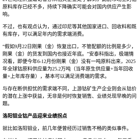
原料库存已经不多，持续下降确实可能会对国内供应产生影
响。
不过，也有观点认为，通过印尼等其他国家进口、回收料和既
有库存，可以满足年内的需求端消费。
“假如9月22日刚果（金）恢复出口，不管配额的比例是多少，
刚果（金）的货发到国内也接近年底。”安泰科指出，极端情
况看，即便今年6-12月份刚果（金）没有一吨原料出来，2025
年全球钴原料供应量为25.2万吨（当年原生供应量+当年回收
量+上年库存量），基本可以满足消费端的需求。
与存在断供担忧的需求端不同，上游钴矿生产企业则会从钴价
的潜在上涨中获益，无非是何时恢复销售、业绩兑现早晚的问
题。
洛阳钼业钴产品迎来业绩拐点
就比如洛阳钼业，前几年便曾经历过销售不畅的类似事件。