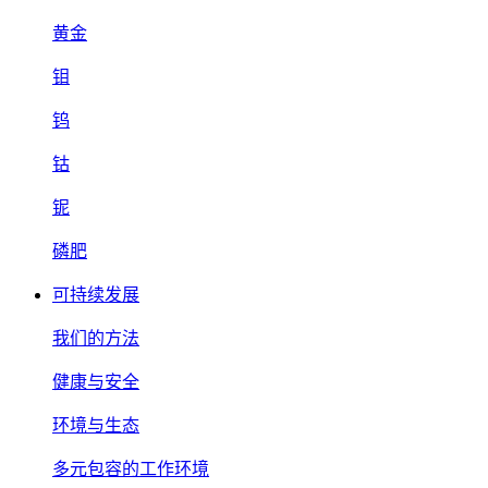
黄金
钼
钨
钴
铌
磷肥
可持续发展
我们的方法
健康与安全
环境与生态
多元包容的工作环境