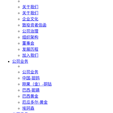
关于我们
关于我们
企业文化
致投资者信函
公司治理
组织架构
董事会
发展历程
加入我们
公司业务
公司业务
中国-钼钨
刚果（金）-铜钴
巴西-铌磷
巴西黄金
厄瓜多尔-黄金
埃珂森