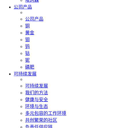
埃珂森
公司产品
公司产品
铜
黄金
钼
钨
钴
铌
磷肥
可持续发展
可持续发展
我们的方法
健康与安全
环境与生态
多元包容的工作环境
共创繁荣的社区
负责任供应链