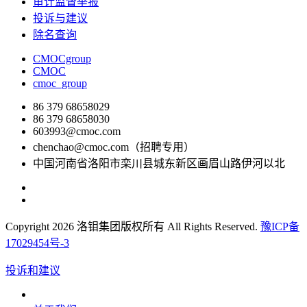
审计监督举报
投诉与建议
除名查询
CMOCgroup
CMOC
cmoc_group
86 379 68658029
86 379 68658030
603993@cmoc.com
chenchao@cmoc.com（招聘专用）
中国河南省洛阳市栾川县城东新区画眉山路伊河以北
Copyright 2026 洛钼集团版权所有 All Rights Reserved.
豫ICP备
17029454号-3
投诉和建议