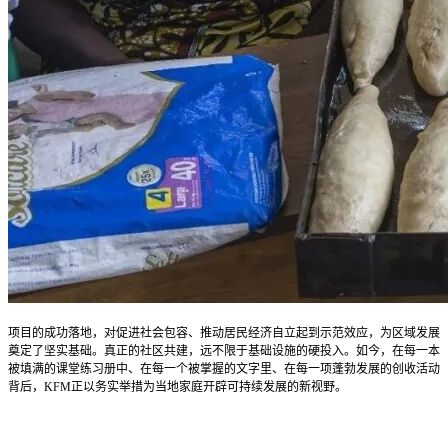
项目的成功落地，对促进社会包容、推动居民经济自立起到示范效应，为区域发展
奠定了坚实基础。真正的社区共建，远不限于基础设施的硬投入。如今，在每一本
被填满的课堂练习册中、在每一个被掌握的文字里、在每一项蓬勃发展的创收活动
背后，KFM正以务实举措为当地家庭开辟可持续发展的新视野。