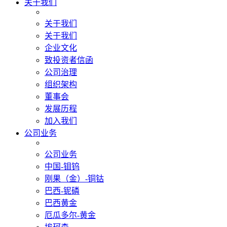
关于我们
关于我们
关于我们
企业文化
致投资者信函
公司治理
组织架构
董事会
发展历程
加入我们
公司业务
公司业务
中国-钼钨
刚果（金）-铜钴
巴西-铌磷
巴西黄金
厄瓜多尔-黄金