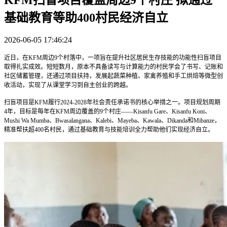
基础教育等助400村民经济自立
2026-06-05 17:46:24
近日，在KFM周边9个村落中，一项旨在提升社区居民生存技能的功能性扫盲项目
取得扎实成效。短短数月，原本不具备读写与计算能力的村民学会了书写、记账和
社区储蓄管理，还通过项目扶持，发展起蔬菜种植、家禽养殖和手工烘焙等微型创
收活动，实现了从课堂学习到自主创业的跨越。
扫盲项目是KFM履行2024-2028年社会责任承诺书的核心举措之一。项目规划周期
4年，目标是每年在KFM周边覆盖的9个村庄——Kisanfu Gare、Kisanfu Koni、
Mushi Wa Mumba、Bwasalangana、Kalebi、Mayeba、Kawala、Dikanda和Mibanze，
精准帮扶超400名村民，通过基础教育与技能培训全力帮助他们实现经济自立。