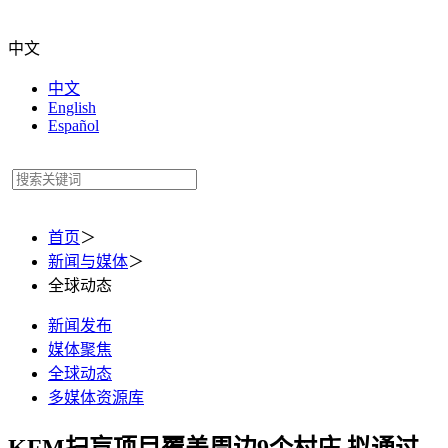
中文
中文
English
Español
首页
＞
新闻与媒体
＞
全球动态
新闻发布
媒体聚焦
全球动态
多媒体资源库
KFM扫盲项目覆盖周边9个村庄 拟通过