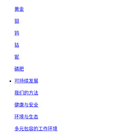
黄金
钼
钨
钴
铌
磷肥
可持续发展
我们的方法
健康与安全
环境与生态
多元包容的工作环境