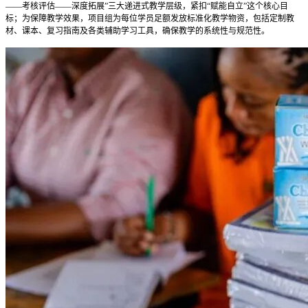
——考核评估——深度拓展”三大递进式教学层级，紧扣“赋能自立”这个核心目
标；为保障教学效果，项目组为每位学员足额发放标准化教学物资，包括定制教
材、课本、复习指南及各类辅助学习工具，确保教学的系统性与规范性。