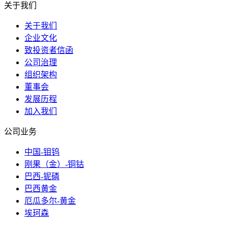
关于我们
关于我们
企业文化
致投资者信函
公司治理
组织架构
董事会
发展历程
加入我们
公司业务
中国-钼钨
刚果（金）-铜钴
巴西-铌磷
巴西黄金
厄瓜多尔-黄金
埃珂森