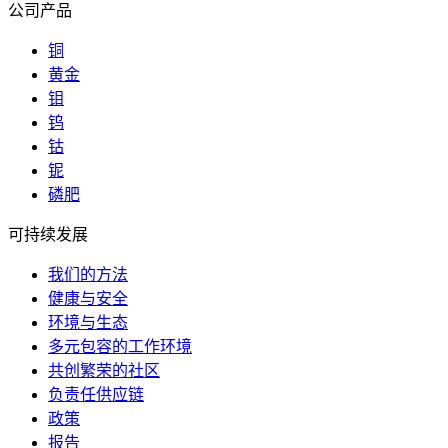
公司产品
铜
黄金
钼
钨
钴
铌
磷肥
可持续发展
我们的方法
健康与安全
环境与生态
多元包容的工作环境
共创繁荣的社区
负责任供应链
政策
报告