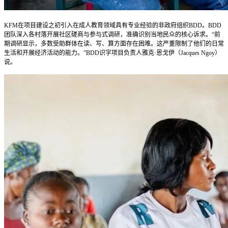
KFM在项目建设之初引入在成人教育领域具有专业经验的非政府组织BDD。BDD
团队深入各村落开展社区磋商与参与式调研，准确识别当地民众的核心诉求。“前
期调研显示，多数受助群体在读、写、算方面存在困难。这严重限制了他们的日常
生活和开展经济活动的能力。”BDD识字项目负责人雅克·恩戈伊（Jacques Ngoy）
说。