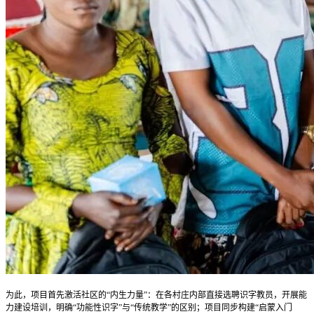
为此，项目首先激活社区的“内生力量”：在各村庄内部直接选聘识字教员，开展能
力建设培训，明确“功能性识字”与“传统教学”的区别；项目同步构建“启蒙入门