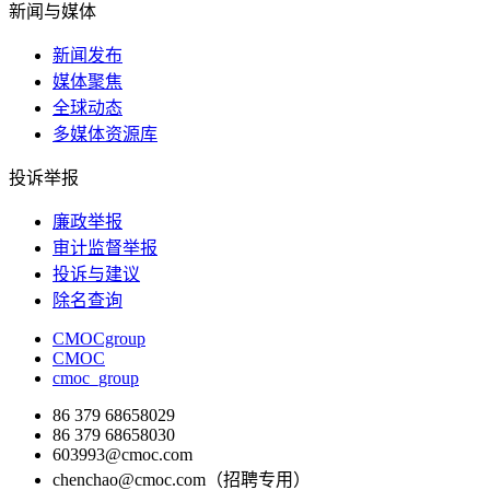
新闻与媒体
新闻发布
媒体聚焦
全球动态
多媒体资源库
投诉举报
廉政举报
审计监督举报
投诉与建议
除名查询
CMOCgroup
CMOC
cmoc_group
86 379 68658029
86 379 68658030
603993@cmoc.com
chenchao@cmoc.com（招聘专用）