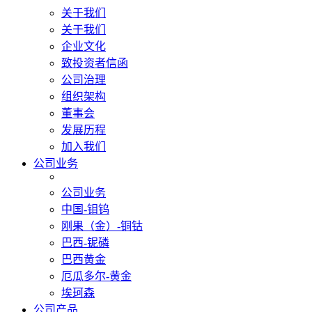
关于我们
关于我们
企业文化
致投资者信函
公司治理
组织架构
董事会
发展历程
加入我们
公司业务
公司业务
中国-钼钨
刚果（金）-铜钴
巴西-铌磷
巴西黄金
厄瓜多尔-黄金
埃珂森
公司产品