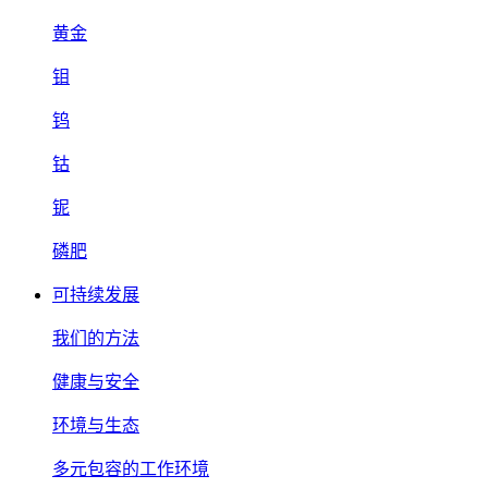
黄金
钼
钨
钴
铌
磷肥
可持续发展
我们的方法
健康与安全
环境与生态
多元包容的工作环境