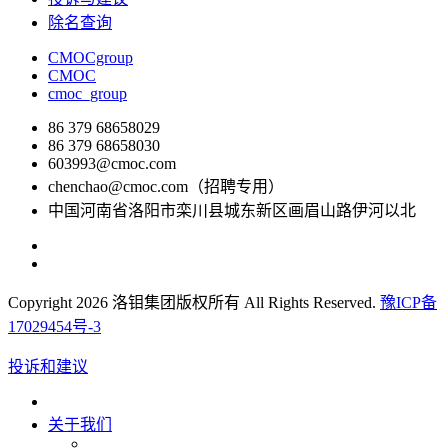
除名查询
CMOCgroup
CMOC
cmoc_group
86 379 68658029
86 379 68658030
603993@cmoc.com
chenchao@cmoc.com（招聘专用）
中国河南省洛阳市栾川县城东新区画眉山路伊河以北
Copyright 2026 洛钼集团版权所有 All Rights Reserved.
豫ICP备
17029454号-3
投诉和建议
关于我们