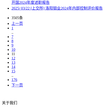
开国2024年度述职报告
2025
/
03/22
[上交所] 洛阳钼业2024年内部控制评价报告
3505条
上一页
1
..
7
8
9
10
11
12
13
14
15
..
176
下一页
关于我们