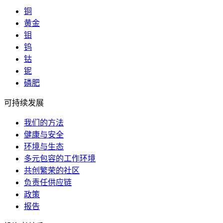
铜
黄金
钼
钨
钴
铌
磷肥
可持续发展
我们的方法
健康与安全
环境与生态
多元包容的工作环境
共创繁荣的社区
负责任供应链
政策
报告