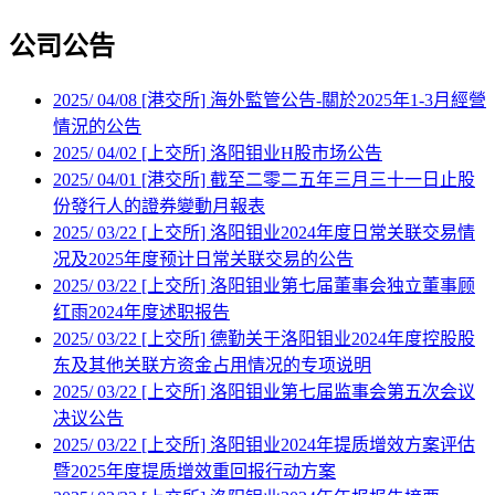
公司
公告
2025
/
04/08
[港交所] 海外監管公告-關於2025年1-3月經營
情況的公告
2025
/
04/02
[上交所] 洛阳钼业H股市场公告
2025
/
04/01
[港交所] 截至二零二五年三月三十一日止股
份發行人的證券變動月報表
2025
/
03/22
[上交所] 洛阳钼业2024年度日常关联交易情
况及2025年度预计日常关联交易的公告
2025
/
03/22
[上交所] 洛阳钼业第七届董事会独立董事顾
红雨2024年度述职报告
2025
/
03/22
[上交所] 德勤关于洛阳钼业2024年度控股股
东及其他关联方资金占用情况的专项说明
2025
/
03/22
[上交所] 洛阳钼业第七届监事会第五次会议
决议公告
2025
/
03/22
[上交所] 洛阳钼业2024年提质增效方案评估
暨2025年度提质增效重回报行动方案