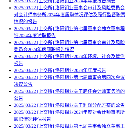
2025
/
03/22
[上交所] 洛阳钼业2024年年报报告摘要
2025
/
03/22
[上交所] 洛阳钼业董事会审计及风险委员会
对会计师事务所2024年度履职情况评估及履行监督职责
情况的报告
2025
/
03/22
[上交所] 洛阳钼业第七届董事会独立董事程
钰2024年度述职报告
2025
/
03/22
[上交所] 洛阳钼业第七届董事会审计及风险
委员会2024年度履职报告情况
2025
/
03/22
[上交所] 洛阳钼业2024年环境、社会及管治
报告
2025
/
03/22
[上交所] 洛阳钼业2024年年度报告
2025
/
03/22
[上交所] 洛阳钼业第七届董事会第四次会议
决议公告
2025
/
03/22
[上交所] 洛阳钼业关于聘任会计师事务所的
公告
2025
/
03/22
[上交所] 洛阳钼业关于利润分配方案的公告
2025
/
03/22
[上交所] 洛阳钼业2024年度对会计师事务所
履职情况评估报告
2025
/
03/22
[上交所] 洛阳钼业第七届董事会独立董事王