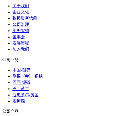
关于我们
企业文化
致投资者信函
公司治理
组织架构
董事会
发展历程
加入我们
公司业务
中国-钼钨
刚果（金）-铜钴
巴西-铌磷
巴西黄金
厄瓜多尔-黄金
埃珂森
公司产品