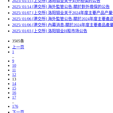
2025
/
01/15
[上交所] 洛阳钼业关于对外担保的公告
2025
/
01/14
[港交所] 海外監管公告-關於對外擔保的公告
2025
/
01/07
[上交所] 洛阳钼业关于2024年度主要产品产
2025
/
01/06
[港交所] 海外監管公告-關於2024年度主要
2025
/
01/06
[港交所] 內幕消息-關於2024年度主要產品
2025
/
01/03
[上交所] 洛阳钼业H股市场公告
3505条
上一页
1
..
9
10
11
12
13
14
15
16
17
..
176
下一页