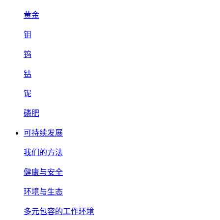
黄金
钼
钨
钴
铌
磷肥
可持续发展
我们的方法
健康与安全
环境与生态
多元包容的工作环境