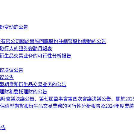
股份变动的公告
股份有限公司關於實施回購股份註銷暨股份變動的公告
份發行人的證券變動月報表
和衍生品交易业务的可行性分析报告
会议决议公告
决议公告
保值型期货和衍生品交易业务的公告
行理财和委托理财的公告
次臨時會議決議公告、第七屆監事會第四次會議決議公告、關於20
保值型期貨和衍生品交易業務的可行性分析報告及2024年度業
公告